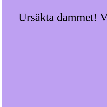
Ursäkta dammet! Vi 