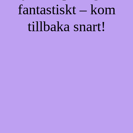
fantastiskt – kom
tillbaka snart!