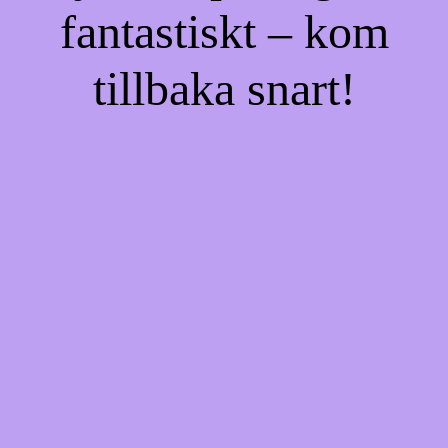
fantastiskt – kom
tillbaka snart!