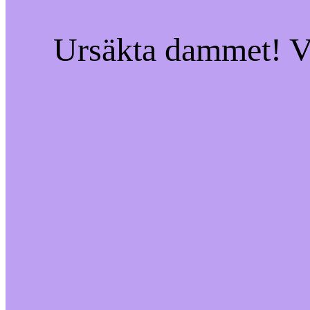
Ursäkta dammet! Vi 