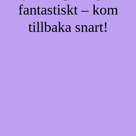
fantastiskt – kom
tillbaka snart!