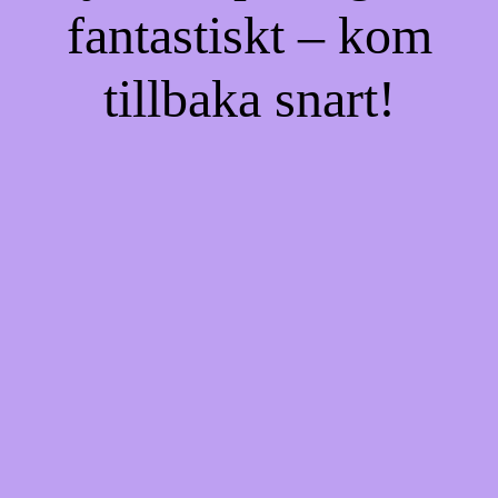
fantastiskt – kom
tillbaka snart!