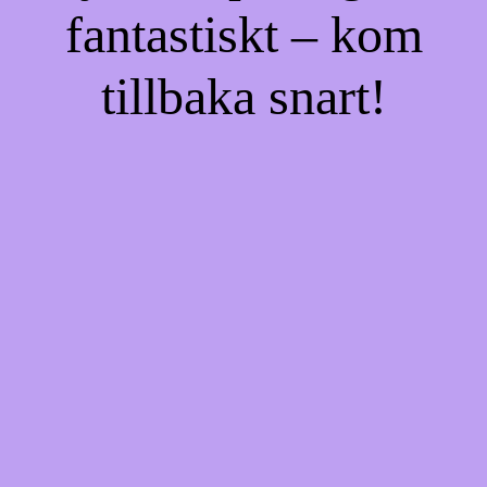
fantastiskt – kom
tillbaka snart!