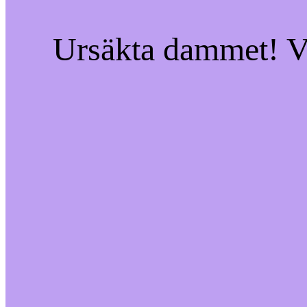
Ursäkta dammet! Vi 