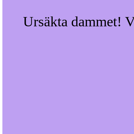
Ursäkta dammet! Vi 