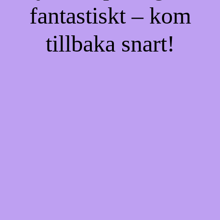
fantastiskt – kom
tillbaka snart!