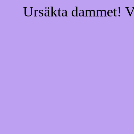
Ursäkta dammet! Vi 