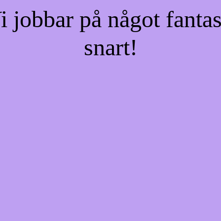
jobbar på något fantas
snart!