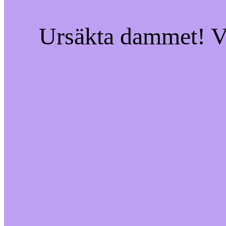
Ursäkta dammet! Vi 