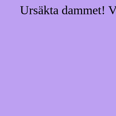
Ursäkta dammet! Vi 