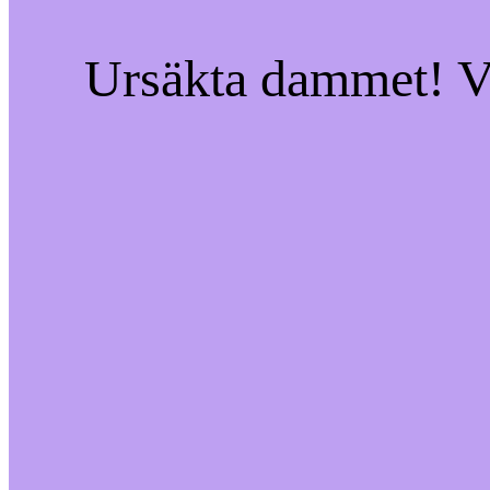
Ursäkta dammet! Vi 