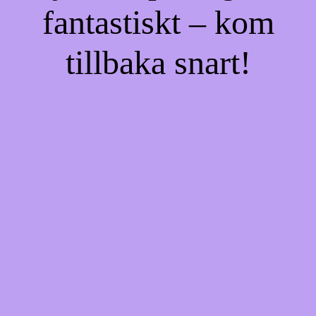
fantastiskt – kom
tillbaka snart!