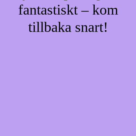
fantastiskt – kom
tillbaka snart!