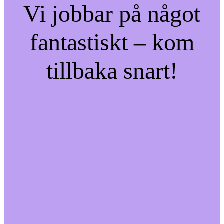
Vi jobbar på något
fantastiskt – kom
tillbaka snart!