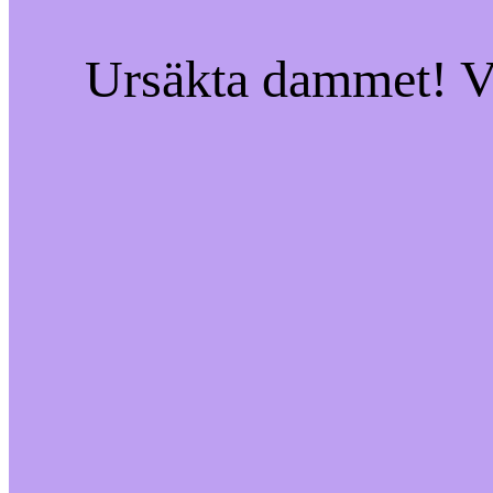
Ursäkta dammet! Vi 