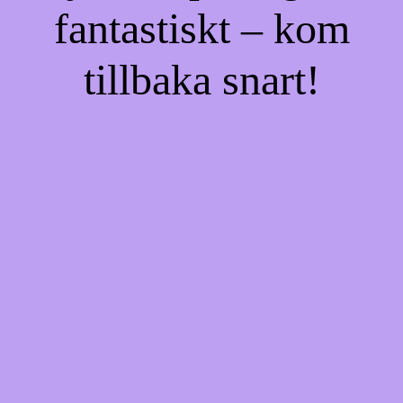
fantastiskt – kom
tillbaka snart!