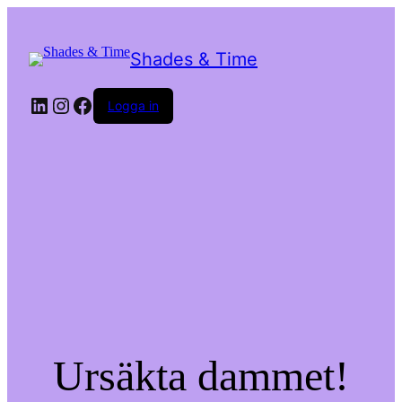
Shades & Time
LinkedIn
Instagram
Facebook
Logga in
Ursäkta dammet!