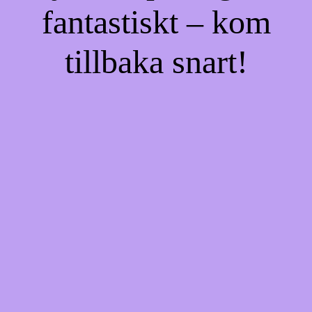
fantastiskt – kom
tillbaka snart!