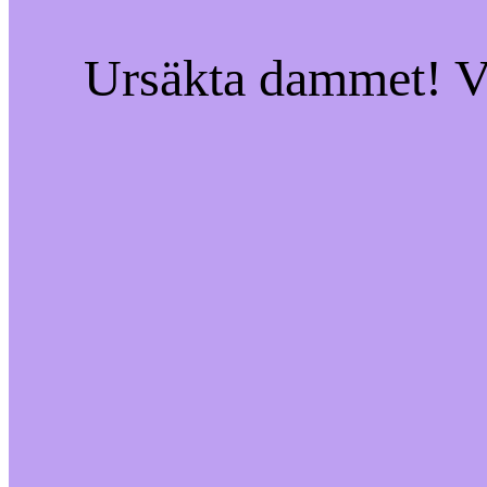
Ursäkta dammet! Vi 