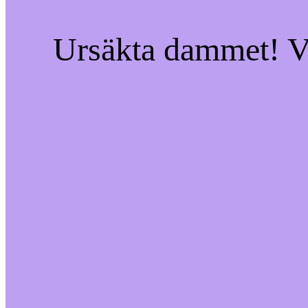
Ursäkta dammet! Vi 