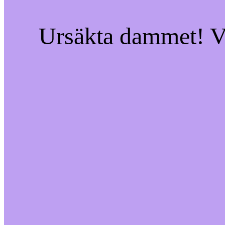
Ursäkta dammet! Vi 