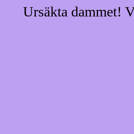
Ursäkta dammet! Vi 