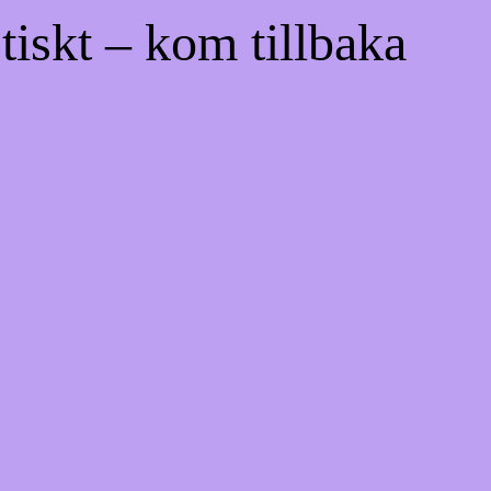
tiskt – kom tillbaka