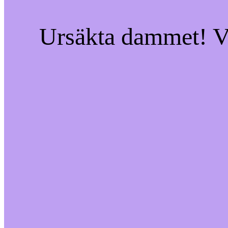
Ursäkta dammet! Vi 