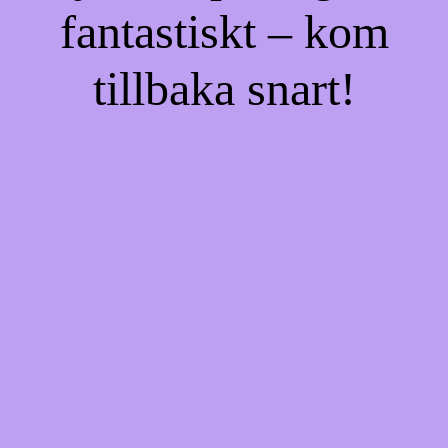
fantastiskt – kom
tillbaka snart!