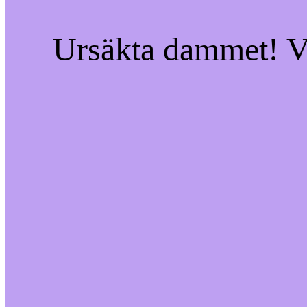
Ursäkta dammet! Vi 