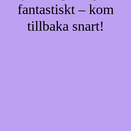
fantastiskt – kom
tillbaka snart!