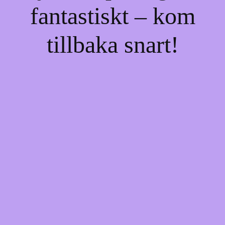
fantastiskt – kom
tillbaka snart!