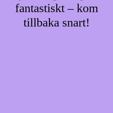
fantastiskt – kom
tillbaka snart!