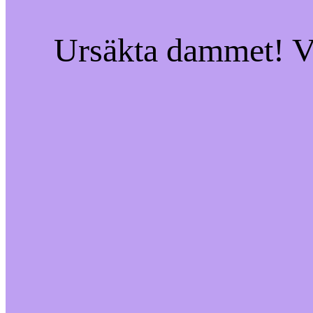
Ursäkta dammet! Vi 