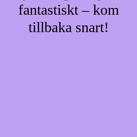
fantastiskt – kom
tillbaka snart!