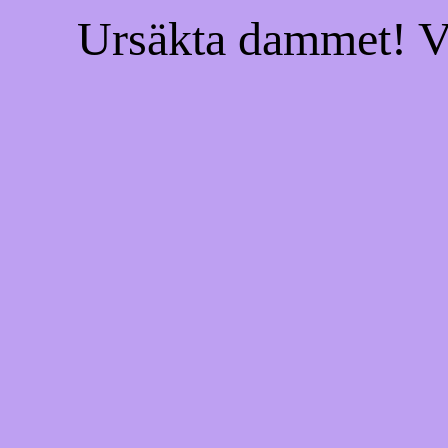
Ursäkta dammet! Vi 