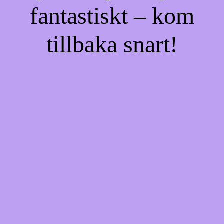
fantastiskt – kom
tillbaka snart!