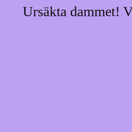
Ursäkta dammet! Vi 