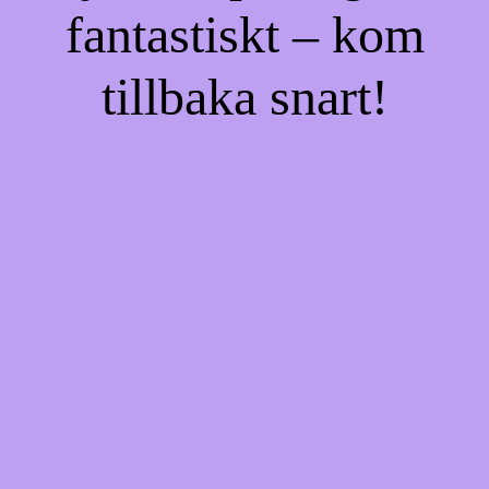
fantastiskt – kom
tillbaka snart!