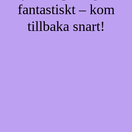
fantastiskt – kom
tillbaka snart!