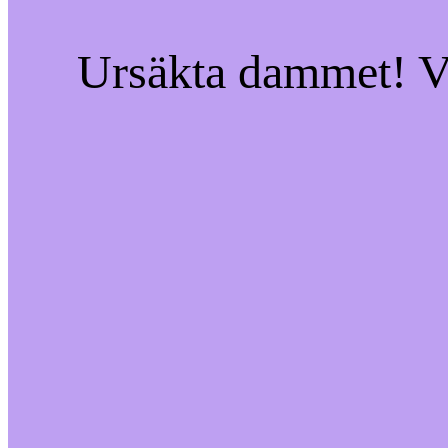
Ursäkta dammet! Vi 