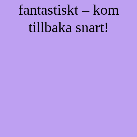
fantastiskt – kom
tillbaka snart!