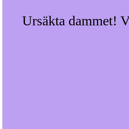
Ursäkta dammet! Vi 