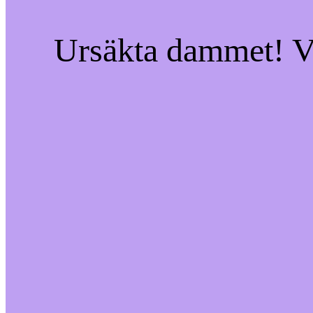
Ursäkta dammet! Vi 