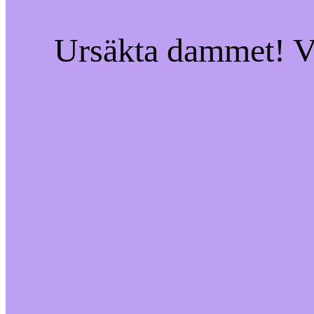
Ursäkta dammet! Vi 