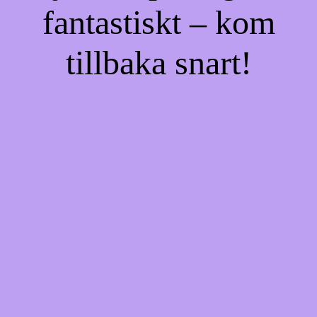
fantastiskt – kom
tillbaka snart!