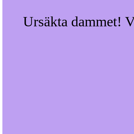
Ursäkta dammet! Vi 