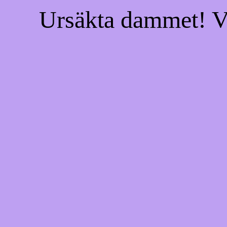
Ursäkta dammet! Vi 