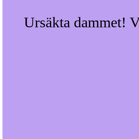
Ursäkta dammet! Vi 